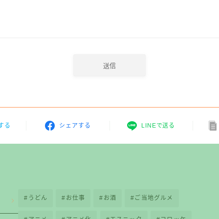
する
シェアする
LINEで送る
うどん
お仕事
お酒
ご当地グルメ