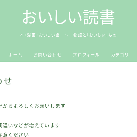
おいしい読書
本・漫画・おいしい話 ～ 物語と「おいしい」もの
ホーム
お問い合わせ
プロフィール
カテゴリ
わせ
記からよろしくお願いします
間違いなどが増えています
注意ください