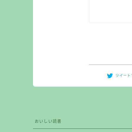
ツイート
おいしい読書