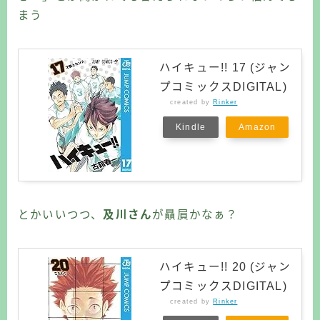
まう
ハイキュー!! 17 (ジャン
プコミックスDIGITAL)
created by
Rinker
Kindle
Amazon
とかいいつつ、
及川さん
が贔屓かなぁ？
ハイキュー!! 20 (ジャン
プコミックスDIGITAL)
created by
Rinker