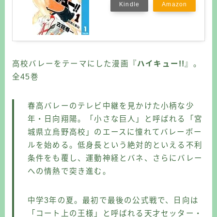
Kindle
Amazon
高校バレーをテーマにした漫画『
ハイキュー!!
』。
全45巻
春高バレーのテレビ中継を見かけた小柄な少
年・日向翔陽。「小さな巨人」と呼ばれる「宮
城県立烏野高校」のエースに憧れてバレーボー
ルを始める。低身長という絶対的といえる不利
条件をも覆し、運動神経とバネ、さらにバレー
への情熱で突き進む。
中学3年の夏。最初で最後の公式戦で、日向は
「コート上の王様」と呼ばれる天才セッター・