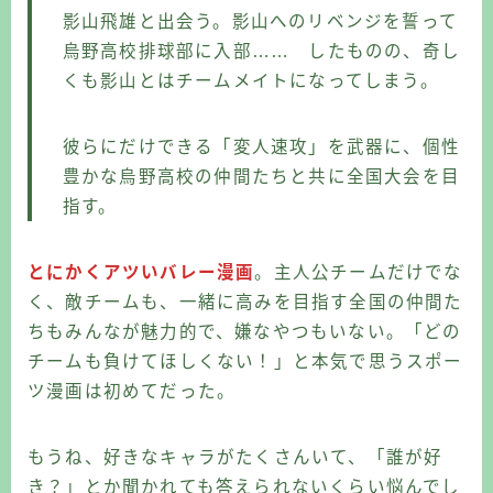
影山飛雄と出会う。影山へのリベンジを誓って
烏野高校排球部に入部…… したものの、奇し
くも影山とはチームメイトになってしまう。
彼らにだけできる「変人速攻」を武器に、個性
豊かな烏野高校の仲間たちと共に全国大会を目
指す。
とにかくアツいバレー漫画
。主人公チームだけでな
く、敵チームも、一緒に高みを目指す全国の仲間た
ちもみんなが魅力的で、嫌なやつもいない。「どの
チームも負けてほしくない！」と本気で思うスポー
ツ漫画は初めてだった。
もうね、好きなキャラがたくさんいて、「誰が好
き？」とか聞かれても答えられないくらい悩んでし