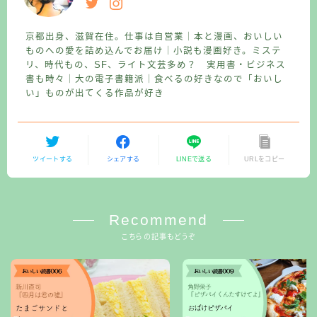
京都出身、滋賀在住。仕事は自営業｜本と漫画、おいしい
ものへの愛を詰め込んでお届け｜小説も漫画好き。ミステ
リ、時代もの、SF、ライト文芸多め？ 実用書・ビジネス
書も時々｜大の電子書籍派｜食べるの好きなので「おいし
い」ものが出てくる作品が好き
ツイートする
シェアする
LINEで送る
URLをコピー
Recommend
こちらの記事もどうぞ