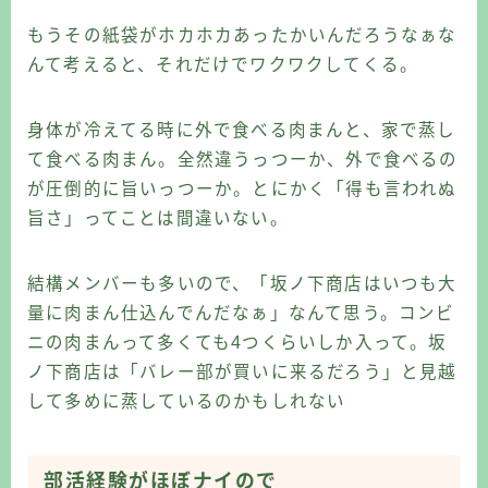
もうその紙袋がホカホカあったかいんだろうなぁな
んて考えると、それだけでワクワクしてくる。
身体が冷えてる時に外で食べる肉まんと、家で蒸し
て食べる肉まん。全然違うっつーか、外で食べるの
が圧倒的に旨いっつーか。とにかく「得も言われぬ
旨さ」ってことは間違いない。
結構メンバーも多いので、「坂ノ下商店はいつも大
量に肉まん仕込んでんだなぁ」なんて思う。コンビ
ニの肉まんって多くても4つくらいしか入って。坂
ノ下商店は「バレー部が買いに来るだろう」と見越
して多めに蒸しているのかもしれない
部活経験がほぼナイので