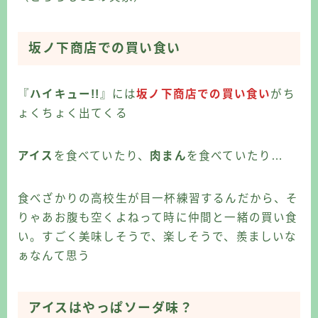
坂ノ下商店での買い食い
『
ハイキュー!!
』には
坂ノ下商店での買い食い
がち
ょくちょく出てくる
アイス
を食べていたり、
肉まん
を食べていたり…
食べざかりの高校生が目一杯練習するんだから、そ
りゃあお腹も空くよねって時に仲間と一緒の買い食
い。すごく美味しそうで、楽しそうで、羨ましいな
ぁなんて思う
アイスはやっぱソーダ味？