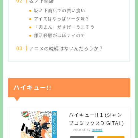
坂ノ下商店
坂ノ下商店での買い食い
アイスはやっぱソーダ味？
「肉まん」がすげーうまそう
部活経験がほぼナイので
アニメの続編はないんだろうか？
ハイキュー!!
ハイキュー!! 1 (ジャン
プコミックスDIGITAL)
created by
Rinker