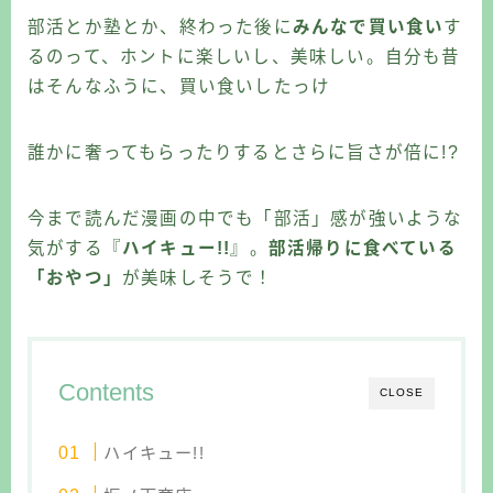
部活とか塾とか、終わった後に
みんなで買い食い
す
るのって、ホントに楽しいし、美味しい。自分も昔
はそんなふうに、買い食いしたっけ
誰かに奢ってもらったりするとさらに旨さが倍に!?
今まで読んだ漫画の中でも「部活」感が強いような
気がする『
ハイキュー!!
』。
部活帰りに食べている
「おやつ」
が美味しそうで！
Contents
CLOSE
ハイキュー!!