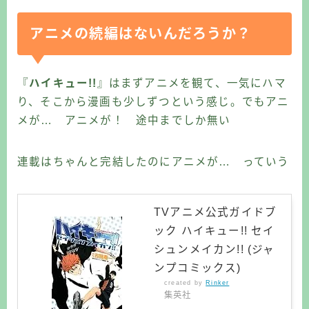
アニメの続編はないんだろうか？
『
ハイキュー!!
』はまずアニメを観て、一気にハマ
り、そこから漫画も少しずつという感じ。でもアニ
メが… アニメが！ 途中までしか無い
連載はちゃんと完結したのにアニメが… っていう
TVアニメ公式ガイドブ
ック ハイキュー!! セイ
シュンメイカン!! (ジャ
ンプコミックス)
created by
Rinker
集英社